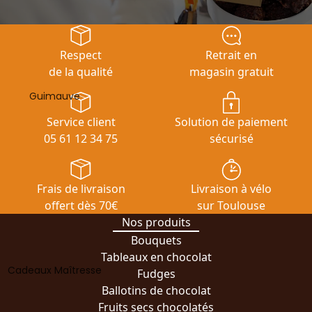
Respect
Retrait en
de la qualité
magasin gratuit
Guimauve
Service client
Solution de paiement
05 61 12 34 75
sécurisé
Frais de livraison
Livraison à vélo
offert dès 70€
sur Toulouse
Nos produits
Bouquets
Tableaux en chocolat
Cadeaux Maîtresse
Fudges
Ballotins de chocolat
Fruits secs chocolatés