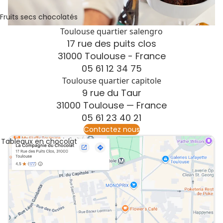
Fruits secs chocolatés
Toulouse quartier salengro
17 rue des puits clos
31000 Toulouse - France
05 61 12 34 75
Toulouse quartier capitole
9 rue du Taur
31000 Toulouse — France
05 61 23 40 21
Contactez nous
Tableaux en chocolat