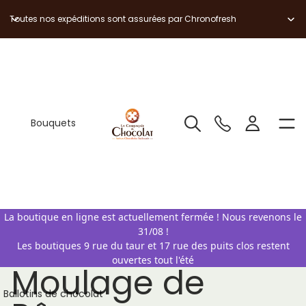
Toutes nos expéditions sont assurées par Chronofresh
Bouquets
La boutique en ligne est actuellement fermée ! Nous revenons le
31/08 !
Les boutiques 9 rue du taur et 17 rue des puits clos restent
ouvertes tout l'été
Moulage de
Ballotins de chocolat