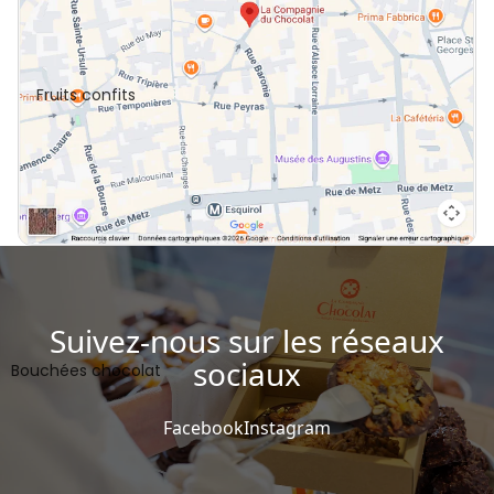
Fruits confits
Afficher la carte
Suivez-nous sur les réseaux
sociaux
Bouchées chocolat
Facebook
Instagram